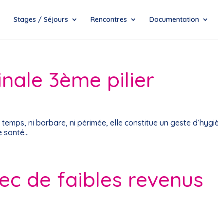
Stages / Séjours
Rencontres
Documentation
inale 3ème pilier
 temps, ni barbare, ni périmée, elle constitue un geste d’hygi
e santé…
ec de faibles revenus