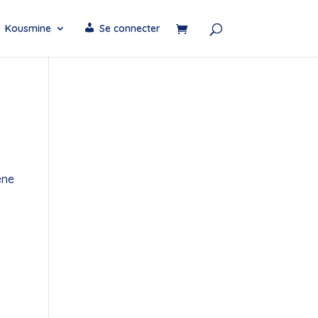
Kousmine
Se connecter
ène