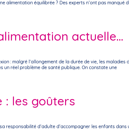
une alimentation équilibrée ? Des experts n’ont pas manqué d
alimentation actuelle…
exion : malgré l’allongement de la durée de vie, les maladies d
es un réel problème de santé publique. On constate une
 : les goûters
de sa responsabilité d’adulte d’accompagner les enfants dans