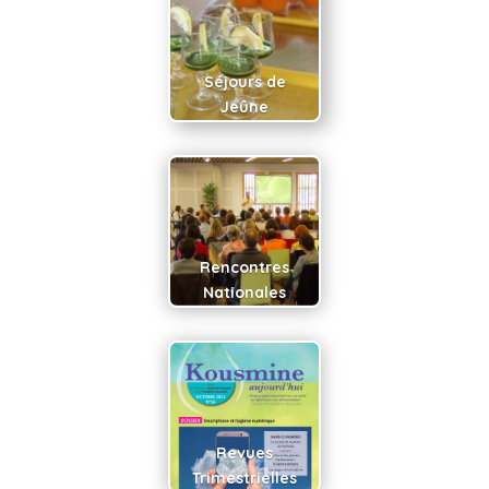
Séjours de
Jeûne
Rencontres
Nationales
Revues
Trimestrielles