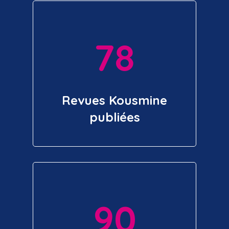
78
Revues Kousmine
publiées
90