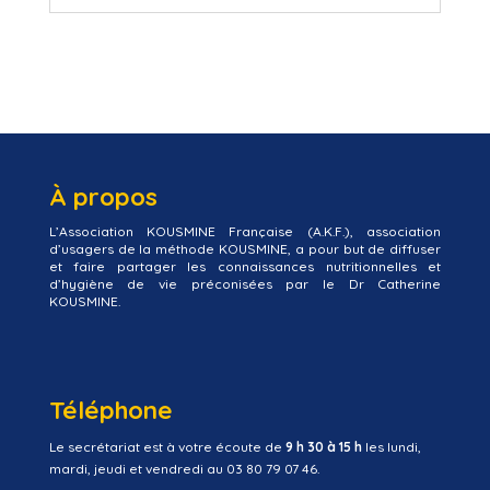
À propos
L’Association KOUSMINE Française (A.K.F.), association
d’usagers de la méthode KOUSMINE, a pour but de diffuser
et faire partager les connaissances nutritionnelles et
d’hygiène de vie préconisées par le Dr Catherine
KOUSMINE.
Téléphone
Le secrétariat est à votre écoute de
9 h 30 à 15 h
les lundi,
mardi, jeudi et vendredi au 03 80 79 07 46.