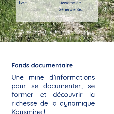
livre...
l’Assemblée
Générale Se...
Consultez la liste des toutes les revues
Fonds documentaire
Une mine d’informations
pour se documenter, se
former et découvrir la
richesse de la dynamique
Kousmine !