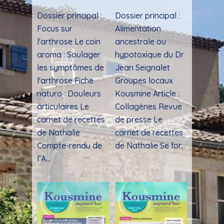
Dossier principal :
Dossier principal :
Focus sur
Alimentation
l'arthrose Le coin
ancestrale ou
aroma : Soulager
hypotoxique du Dr
les symptômes de
Jean Seignalet
l'arthrose Fiche
Groupes locaux
naturo : Douleurs
Kousmine Article :
articulaires Le
Collagènes Revue
carnet de recettes
de presse Le
de Nathalie
carnet de recettes
Compte-rendu de
de Nathalie Se for...
l’A...