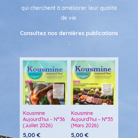
qui cherchent à améliorer leur qualité
de vie.
Consultez nos dernières publications
:
Kousmine
Kousmine
Aujourd’hui – N°36
Aujourd’hui – N°35
(Juillet 2026)
(Mars 2026)
5,00
€
5,00
€