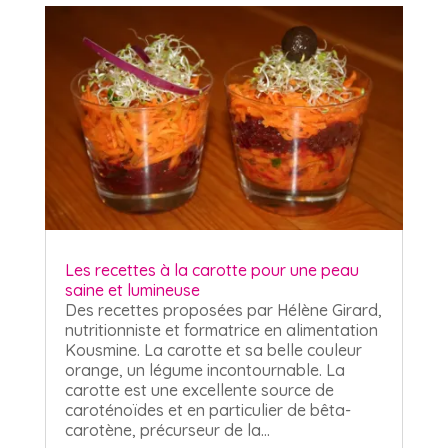
Les recettes à la carotte pour une peau
saine et lumineuse
Des recettes proposées par Hélène Girard,
nutritionniste et formatrice en alimentation
Kousmine. La carotte et sa belle couleur
orange, un légume incontournable. La
carotte est une excellente source de
caroténoïdes et en particulier de bêta-
carotène, précurseur de la...