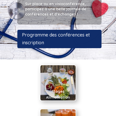
Sur place ou en visioconférence,
participez à une belle journée de
conférences et d’échanges !
Programme des conférences et
inscription
Stages
Alimentation