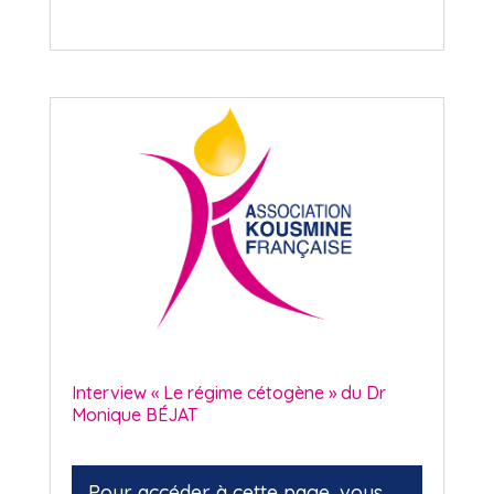
Interview « Le régime cétogène » du Dr
Monique BÉJAT
Pour accéder à cette page, vous