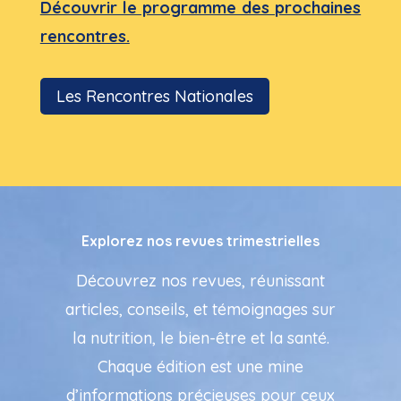
Découvrir le programme des prochaines
rencontres.
Les Rencontres Nationales
Explorez nos revues trimestrielles
Découvrez nos revues, réunissant
articles, conseils, et témoignages sur
la nutrition, le bien-être et la santé.
Chaque édition est une mine
d’informations précieuses pour ceux