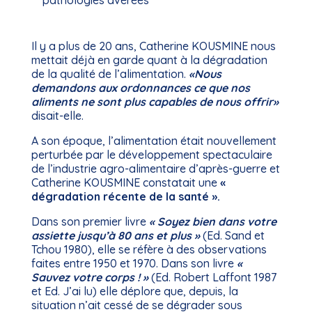
Il y a plus de 20 ans, Catherine KOUSMINE nous
mettait déjà en garde quant à la dégradation
de la qualité de l’alimentation.
«Nous
demandons aux ordonnances ce que nos
aliments ne sont plus capables de nous offrir»
disait-elle.
A son époque, l’alimentation était nouvellement
perturbée par le développement spectaculaire
de l’industrie agro-alimentaire d’après-guerre et
Catherine KOUSMINE constatait une
«
dégradation récente de la santé ».
Dans son premier livre
« Soyez bien dans votre
assiette jusqu’à 80 ans et plus »
(Ed. Sand et
Tchou 1980), elle se réfère à des observations
faites entre 1950 et 1970. Dans son livre
«
Sauvez votre corps ! »
(Ed. Robert Laffont 1987
et Ed. J’ai lu) elle déplore que, depuis, la
situation n’ait cessé de se dégrader sous