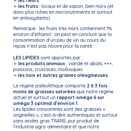
➢
les fleurs
➢
les fruits
: locaux et de saison, bien mûrs (et
donc plus riches en micronutriments et surtout
en antioxydants)
Remarque :
les fruits très mûrs contiennent 1%
environ d’éthanol : on peut en conclure que la
consommation d’un peu de vin au cours du
repas n’est pas nocive pour la santé.
LES LIPIDES
sont apportés par :
➢
les produits animaux
: viande et abats +++,
poissons, crustacés, mollusques
➢
les noix et autres graines oléagineuses
.
Le régime paléolithique comporte
2 à 3 fois
moins de graisses saturées
que notre régime
actuel et surtout un
rapport oméga 6 sur
oméga 3 optimal d’environ 1
.
Les lipides consommés sont des graisses «
originelles », c’est-à-dire authentiques et surtout
sans acides gras TRANS, pur produit de
l’industrie agro-alimentaire et que notre