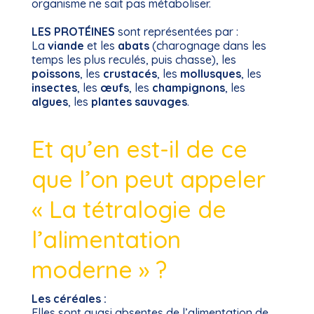
organisme ne sait pas métaboliser.
LES PROTÉINES
sont représentées par :
La
viande
et les
abats
(charognage dans les
temps les plus reculés, puis chasse), les
poissons
, les
crustacés
, les
mollusques
, les
insectes
, les
œufs
, les
champignons
, les
algues
, les
plantes sauvages
.
Et qu’en est-il de ce
que l’on peut appeler
« La tétralogie de
l’alimentation
moderne » ?
Les céréales :
Elles sont quasi absentes de l’alimentation de