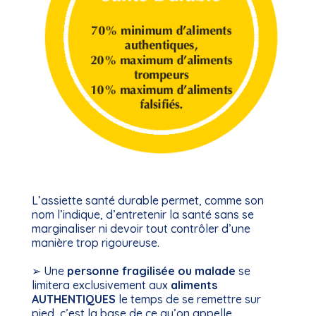
L’assiette santé durable permet, comme son
nom l’indique, d’entretenir la santé sans se
marginaliser ni devoir tout contrôler d’une
manière trop rigoureuse.
➢ Une
personne fragilisée ou malade
se
limitera exclusivement aux
aliments
AUTHENTIQUES
le temps de se remettre sur
pied, c’est la base de ce qu’on appelle