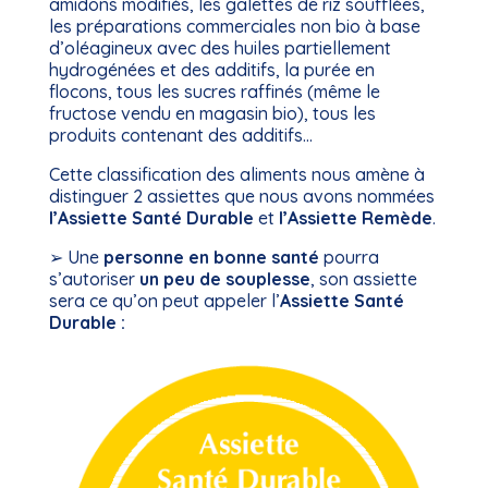
amidons modifiés, les galettes de riz soufflées,
les préparations commerciales non bio à base
d’oléagineux avec des huiles partiellement
hydrogénées et des additifs, la purée en
flocons, tous les sucres raffinés (même le
fructose vendu en magasin bio), tous les
produits contenant des additifs…
Cette classification des aliments nous amène à
distinguer 2 assiettes que nous avons nommées
l’Assiette Santé Durable
et
l’Assiette Remède
.
➢ Une
personne en bonne santé
pourra
s’autoriser
un peu de souplesse
, son assiette
sera ce qu’on peut appeler l’
Assiette Santé
Durable :