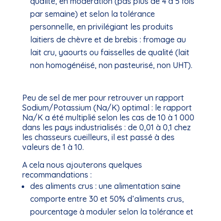
qualité, en modération (pas plus de 4 à 5 fois
par semaine) et selon la tolérance
personnelle, en privilégiant les produits
laitiers de chèvre et de brebis : fromage au
lait cru, yaourts ou faisselles de qualité (lait
non homogénéisé, non pasteurisé, non UHT).
Peu de sel de mer pour retrouver un rapport
Sodium/Potassium (Na/K) optimal : le rapport
Na/K a été multiplié selon les cas de 10 à 1 000
dans les pays industrialisés : de 0,01 à 0,1 chez
les chasseurs cueilleurs, il est passé à des
valeurs de 1 à 10.
A cela nous ajouterons quelques
recommandations :
des aliments crus : une alimentation saine
comporte entre 30 et 50% d’aliments crus,
pourcentage à moduler selon la tolérance et