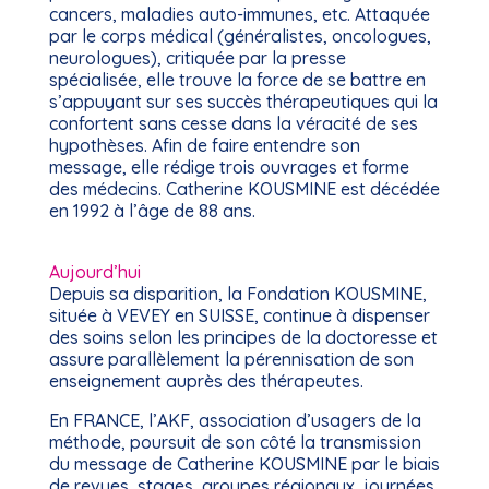
cancers, maladies auto-immunes, etc. Attaquée
par le corps médical (généralistes, oncologues,
neurologues), critiquée par la presse
spécialisée, elle trouve la force de se battre en
s’appuyant sur ses succès thérapeutiques qui la
confortent sans cesse dans la véracité de ses
hypothèses. Afin de faire entendre son
message, elle rédige trois ouvrages et forme
des médecins. Catherine KOUSMINE est décédée
en 1992 à l’âge de 88 ans.
Aujourd’hui
Depuis sa disparition, la Fondation KOUSMINE,
située à VEVEY en SUISSE, continue à dispenser
des soins selon les principes de la doctoresse et
assure parallèlement la pérennisation de son
enseignement auprès des thérapeutes.
En FRANCE, l’AKF, association d’usagers de la
méthode, poursuit de son côté la transmission
du message de Catherine KOUSMINE par le biais
de revues, stages, groupes régionaux, journées