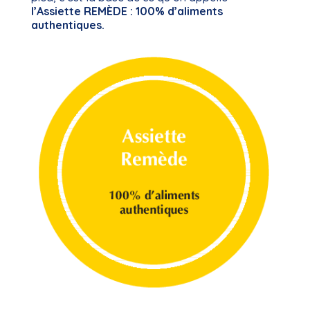
l’Assiette REMÈDE : 100% d’aliments
authentiques.