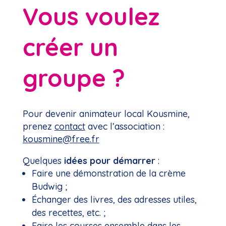
Vous voulez
créer un
groupe ?
Pour devenir animateur local Kousmine,
prenez
contact
avec l’association :
kousmine@free.fr
Quelques
idées pour démarrer
:
Faire une démonstration de la crème
Budwig ;
Échanger des livres, des adresses utiles,
des recettes, etc. ;
Faire les courses ensemble dans les