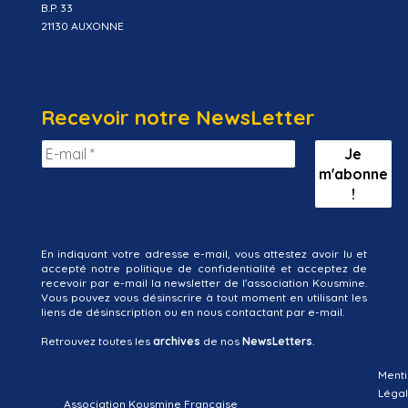
B.P. 33
21130 AUXONNE
Recevoir notre NewsLetter
En indiquant votre adresse e-mail, vous attestez avoir lu et
accepté notre politique de confidentialité et acceptez de
recevoir par e-mail la newsletter de l'association Kousmine.
Vous pouvez vous désinscrire à tout moment en utilisant les
liens de désinscription ou en nous contactant par e-mail.
Retrouvez toutes les
archives
de nos
NewsLetters
.
Menti
Léga
Association Kousmine Française