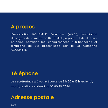
À propos
L’Association KOUSMINE Française (A.K.F.), association
d’usagers de la méthode KOUSMINE, a pour but de diffuser
et faire partager les connaissances nutritionnelles et
d’hygiène de vie préconisées par le Dr Catherine
KOUSMINE.
Téléphone
Le secrétariat est à votre écoute de
9 h 30 à 15 h
les lundi,
mardi, jeudi et vendredi au 03 80 79 07 46.
Adresse postale
AKF