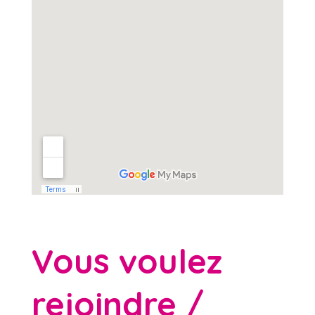
Vous voulez
rejoindre /