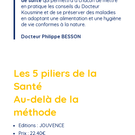
de santé
qui permettra à chacun de mettre
en pratique les conseils du Docteur
Kousmine et de se préserver des maladies
en adoptant une alimentation et une hygiène
de vie conformes à la nature.
Docteur Philippe BESSON
Les 5 piliers de la
Santé
Au-delà de la
méthode
Editions :
JOUVENCE
Prix :
22,40€