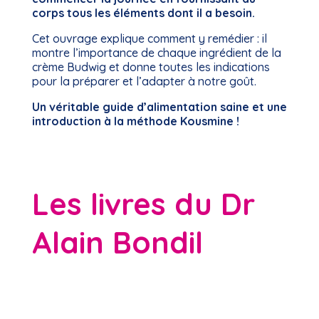
corps tous les éléments dont il a besoin.
Cet ouvrage explique comment y remédier : il
montre l’importance de chaque ingrédient de la
crème Budwig et donne toutes les indications
pour la préparer et l’adapter à notre goût.
Un véritable guide d’alimentation saine et une
introduction à la méthode Kousmine !
Les livres du Dr
Alain Bondil