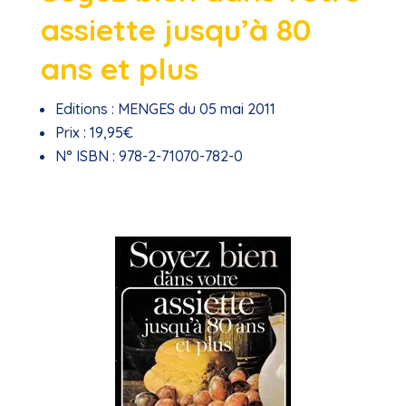
assiette jusqu’à 80
ans et plus
Editions :
MENGES du 05 mai 2011
Prix :
19,95€
N° ISBN :
978-2-71070-782-0