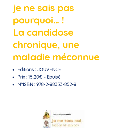
je ne sais pas
pourquoi… !
La candidose
chronique, une
maladie méconnue
Editions :
JOUVENCE
Prix :
15,20€ – Epuisé
N°ISBN :
978-2-88353-852-8