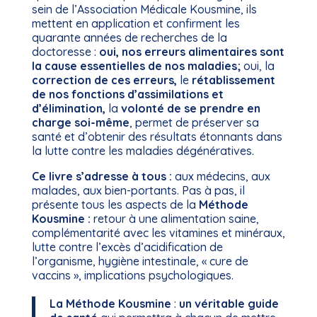
sein de l’Association Médicale Kousmine, ils
mettent en application et confirment les
quarante années de recherches de la
doctoresse :
oui, nos erreurs alimentaires sont
la cause essentielles de nos maladies;
oui, la
correction de ces erreurs,
le
rétablissement
de nos fonctions d’assimilations et
d’élimination,
la
volonté de se prendre en
charge soi-même
, permet de préserver sa
santé et d’obtenir des résultats étonnants dans
la lutte contre les maladies dégénératives.
Ce livre s’adresse à tous :
aux médecins, aux
malades, aux bien-portants. Pas à pas, il
présente tous les aspects de la
Méthode
Kousmine :
retour à une alimentation saine,
complémentarité avec les vitamines et minéraux,
lutte contre l’excès d’acidification de
l’organisme, hygiène intestinale, « cure de
vaccins », implications psychologiques.
La Méthode Kousmine
:
un véritable guide