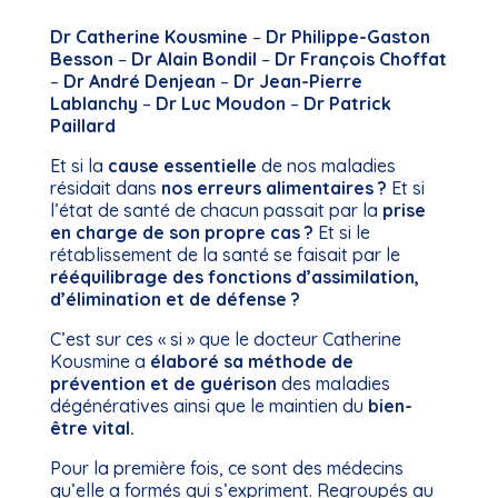
Dr Catherine Kousmine
–
Dr Philippe-Gaston
Besson
–
Dr Alain Bondil
–
Dr François Choffat
–
Dr André Denjean
–
Dr Jean-Pierre
Lablanchy
–
Dr Luc Moudon
–
Dr Patrick
Paillard
Et si la
cause essentielle
de nos maladies
résidait dans
nos erreurs alimentaires ?
Et si
l’état de santé de chacun passait par la
prise
en charge de son propre cas ?
Et si le
rétablissement de la santé se faisait par le
rééquilibrage des fonctions d’assimilation,
d’élimination et de défense ?
C’est sur ces « si » que le docteur Catherine
Kousmine a
élaboré sa méthode de
prévention et de guérison
des maladies
dégénératives ainsi que le maintien du
bien-
être vital.
Pour la première fois, ce sont des médecins
qu’elle a formés qui s’expriment. Regroupés au