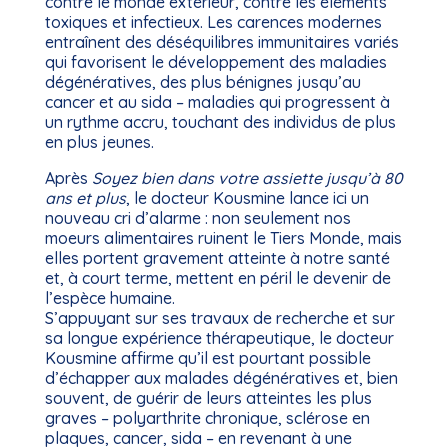
contre le monde extérieur, contre les éléments
toxiques et infectieux. Les carences modernes
entraînent des déséquilibres immunitaires variés
qui favorisent le développement des maladies
dégénératives, des plus bénignes jusqu’au
cancer et au sida – maladies qui progressent à
un rythme accru, touchant des individus de plus
en plus jeunes.
Après
Soyez bien dans votre assiette jusqu’à 80
ans et plus
, le docteur Kousmine lance ici un
nouveau cri d’alarme : non seulement nos
moeurs alimentaires ruinent le Tiers Monde, mais
elles portent gravement atteinte à notre santé
et, à court terme, mettent en péril le devenir de
l’espèce humaine.
S’appuyant sur ses travaux de recherche et sur
sa longue expérience thérapeutique, le docteur
Kousmine affirme qu’il est pourtant possible
d’échapper aux malades dégénératives et, bien
souvent, de guérir de leurs atteintes les plus
graves – polyarthrite chronique, sclérose en
plaques, cancer, sida – en revenant à une