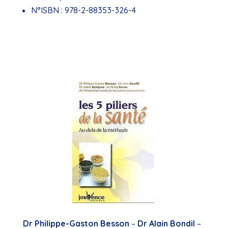
N°ISBN :
978-2-88353-326-4
Dr Philippe-Gaston Besson
–
Dr Alain Bondil
–