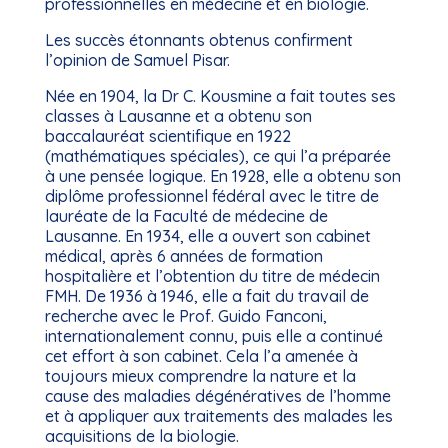
professionnelles en médecine et en biologie.
Les succès étonnants obtenus confirment
l’opinion de Samuel Pisar.
Née en 1904, la Dr C. Kousmine a fait toutes ses
classes à Lausanne et a obtenu son
baccalauréat scientifique en 1922
(mathématiques spéciales), ce qui l’a préparée
à une pensée logique. En 1928, elle a obtenu son
diplôme professionnel fédéral avec le titre de
lauréate de la Faculté de médecine de
Lausanne. En 1934, elle a ouvert son cabinet
médical, après 6 années de formation
hospitalière et l’obtention du titre de médecin
FMH. De 1936 à 1946, elle a fait du travail de
recherche avec le Prof. Guido Fanconi,
internationalement connu, puis elle a continué
cet effort à son cabinet. Cela l’a amenée à
toujours mieux comprendre la nature et la
cause des maladies dégénératives de l’homme
et à appliquer aux traitements des malades les
acquisitions de la biologie.