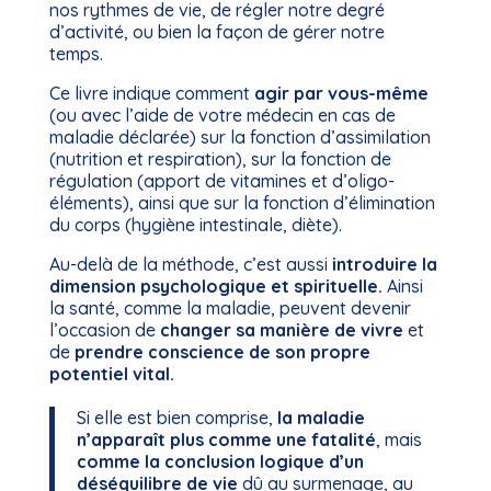
nos rythmes de vie, de régler notre degré
d’activité, ou bien la façon de gérer notre
temps.
Ce livre indique comment
agir par vous-même
(ou avec l’aide de votre médecin en cas de
maladie déclarée) sur la fonction d’assimilation
(nutrition et respiration), sur la fonction de
régulation (apport de vitamines et d’oligo-
éléments), ainsi que sur la fonction d’élimination
du corps (hygiène intestinale, diète).
Au-delà de la méthode, c’est aussi
introduire la
dimension psychologique et spirituelle.
Ainsi
la santé, comme la maladie, peuvent devenir
l’occasion de
changer sa manière de vivre
et
de
prendre conscience de son propre
potentiel vital.
Si elle est bien comprise,
la maladie
n’apparaît plus comme une fatalité
, mais
comme la conclusion logique d’un
déséquilibre de vie
dû au surmenage, au