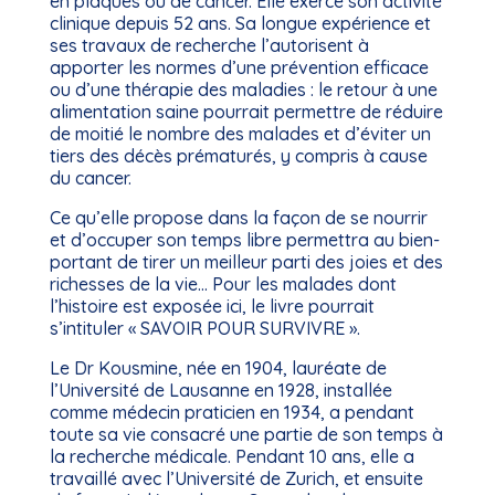
en plaques ou de cancer. Elle exerce son activité
clinique depuis 52 ans. Sa longue expérience et
ses travaux de recherche l’autorisent à
apporter les normes d’une prévention efficace
ou d’une thérapie des maladies : le retour à une
alimentation saine pourrait permettre de réduire
de moitié le nombre des malades et d’éviter un
tiers des décès prématurés, y compris à cause
du cancer.
Ce qu’elle propose dans la façon de se nourrir
et d’occuper son temps libre permettra au bien-
portant de tirer un meilleur parti des joies et des
richesses de la vie… Pour les malades dont
l’histoire est exposée ici, le livre pourrait
s’intituler « SAVOIR POUR SURVIVRE ».
Le Dr Kousmine, née en 1904, lauréate de
l’Université de Lausanne en 1928, installée
comme médecin praticien en 1934, a pendant
toute sa vie consacré une partie de son temps à
la recherche médicale. Pendant 10 ans, elle a
travaillé avec l’Université de Zurich, et ensuite