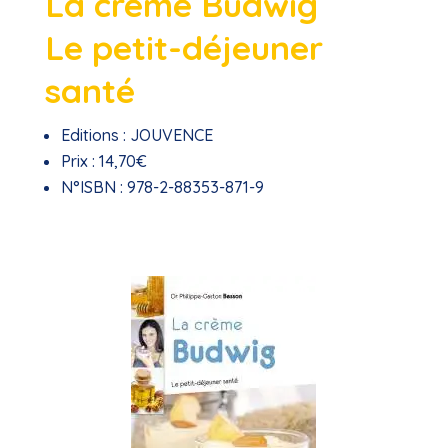
La crème Budwig
Le petit-déjeuner
santé
Editions :
JOUVENCE
Prix :
14,70€
N°ISBN :
978-2-88353-871-9