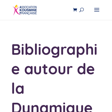
Bibliographi
e autour de
la
Dynamique