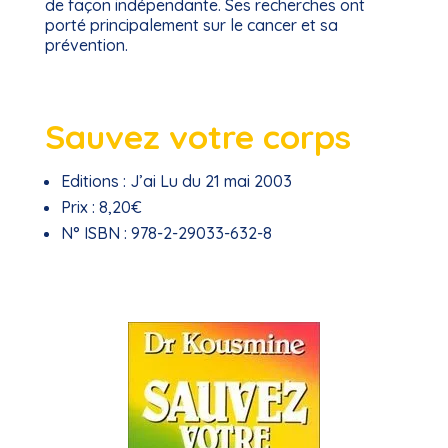
de façon indépendante. Ses recherches ont
porté principalement sur le cancer et sa
prévention.
Sauvez votre corps
Editions :
J’ai Lu du 21 mai 2003
Prix :
8,20€
N° ISBN :
978-2-29033-632-8