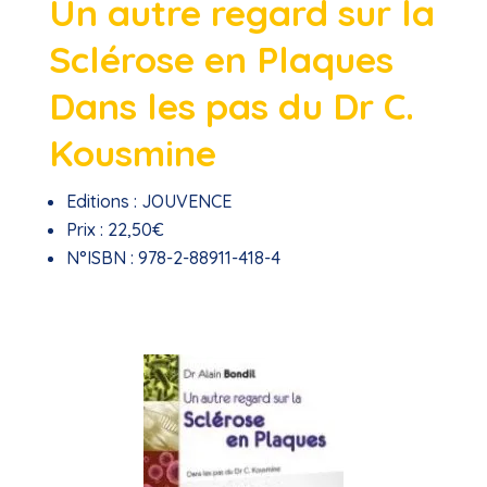
Un autre regard sur la
Sclérose en Plaques
Dans les pas du Dr C.
Kousmine
Editions :
JOUVENCE
Prix :
22,50€
N°ISBN :
978-2-88911-418-4