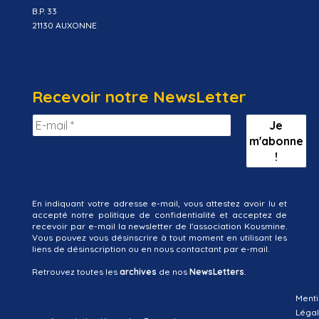
B.P. 33
21130 AUXONNE
Recevoir notre NewsLetter
En indiquant votre adresse e-mail, vous attestez avoir lu et
accepté notre politique de confidentialité et acceptez de
recevoir par e-mail la newsletter de l'association Kousmine.
Vous pouvez vous désinscrire à tout moment en utilisant les
liens de désinscription ou en nous contactant par e-mail.
Retrouvez toutes les
archives
de nos
NewsLetters
.
Menti
Léga