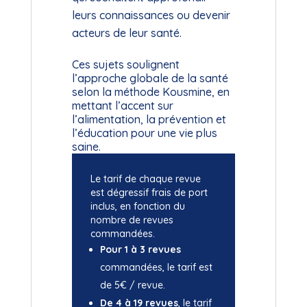
leurs connaissances ou devenir
acteurs de leur santé.
Ces sujets soulignent
l’approche globale de la santé
selon la méthode Kousmine, en
mettant l’accent sur
l’alimentation, la prévention et
l’éducation pour une vie plus
saine.
Le tarif de chaque revue
est dégressif frais de port
inclus, en fonction du
nombre de revues
commandées.
Pour 1 à 3 revues
commandées, le tarif est
de 5€ / revue.
De 4 à 19 revues
, le tarif