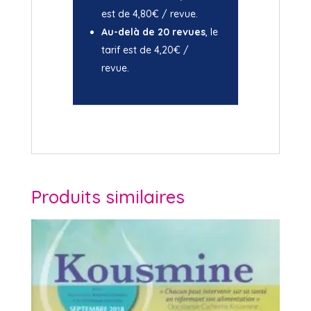
est de 4,80€ / revue.
Au-delà de 20 revues
, le
tarif est de 4,20€ /
revue.
Produits similaires