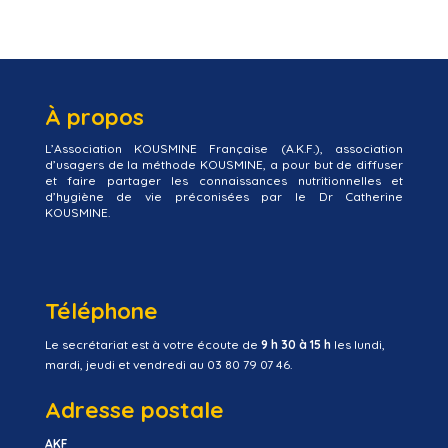
À propos
L’Association KOUSMINE Française (A.K.F.), association
d’usagers de la méthode KOUSMINE, a pour but de diffuser
et faire partager les connaissances nutritionnelles et
d’hygiène de vie préconisées par le Dr Catherine
KOUSMINE.
Téléphone
Le secrétariat est à votre écoute de
9 h 30 à 15 h
les lundi,
mardi, jeudi et vendredi au 03 80 79 07 46.
Adresse postale
AKF