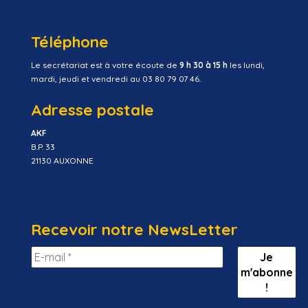
Téléphone
Le secrétariat est à votre écoute de
9 h 30 à 15 h
les lundi,
mardi, jeudi et vendredi au 03 80 79 07 46.
Adresse postale
AKF
B.P. 33
21130 AUXONNE
Recevoir notre NewsLetter