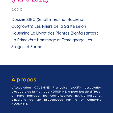
5,00
€
Dossier SIBO (Small Intestinal Bacterial
Outgrowth) Les Piliers de la Santé selon
Kousmine Le Livret des Plantes Bienfaisantes :
La Primevère Hommage et Témoignage Les
Stages et Format...
À propos
L’Association KOUSMINE Française (A.K.F.), association
d’usagers de la méthode KOUSMINE, a pour but de diffuser
et faire partager les connaissances nutritionnelles et
d’hygiène de vie préconisées par le Dr Catherine
KOUSMINE.