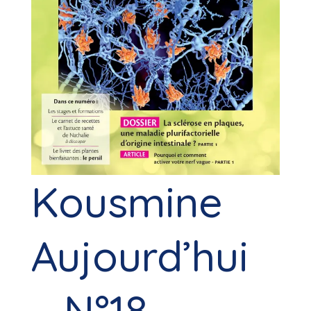
Kousmine
Aujourd’hui
– N°18