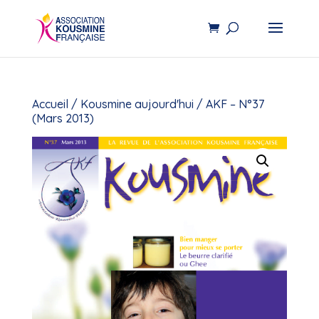
Accueil
/
Kousmine aujourd'hui
/ AKF – N°37
(Mars 2013)