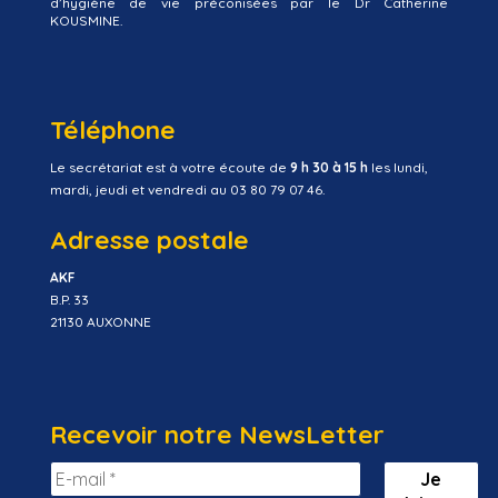
d’hygiène de vie préconisées par le Dr Catherine
KOUSMINE.
Téléphone
Le secrétariat est à votre écoute de
9 h 30 à 15 h
les lundi,
mardi, jeudi et vendredi au 03 80 79 07 46.
Adresse postale
AKF
B.P. 33
21130 AUXONNE
Recevoir notre NewsLetter