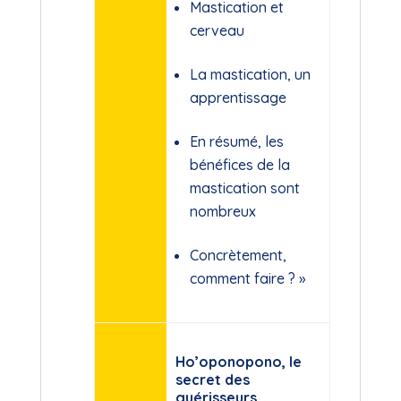
Mastication et
cerveau
La mastication, un
apprentissage
En résumé, les
bénéfices de la
mastication sont
nombreux
Concrètement,
comment faire ? »
Ho’oponopono, le
secret des
guérisseurs