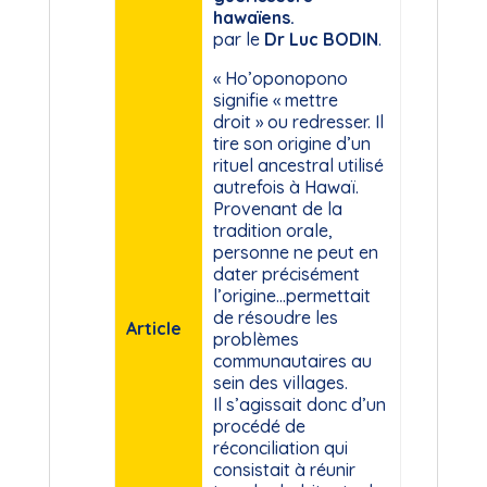
hawaïens.
par le
Dr Luc BODIN
.
« Ho’oponopono
signifie « mettre
droit » ou redresser. Il
tire son origine d’un
rituel ancestral utilisé
autrefois à Hawaï.
Provenant de la
tradition orale,
personne ne peut en
dater précisément
l’origine…permettait
de résoudre les
Article
problèmes
communautaires au
sein des villages.
Il s’agissait donc d’un
procédé de
réconciliation qui
consistait à réunir