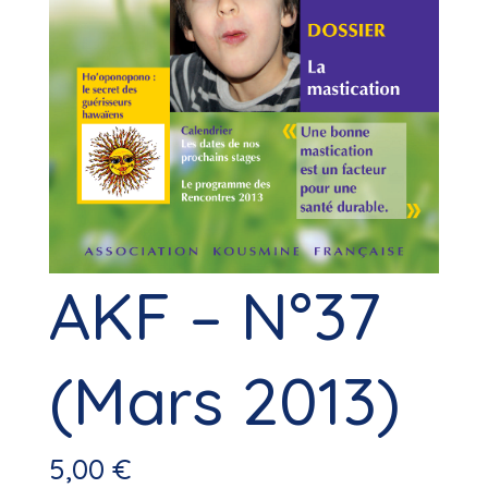
AKF – N°37
(Mars 2013)
5,00
€