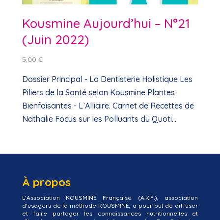
Kousmine Aujourd’hui – N°21
(Juin 2022)
5,00
€
Dossier Principal - La Dentisterie Holistique Les
Piliers de la Santé selon Kousmine Plantes
Bienfaisantes - L’Alliaire. Carnet de Recettes de
Nathalie Focus sur les Polluants du Quoti...
À propos
L’Association KOUSMINE Française (A.K.F.), association
d’usagers de la méthode KOUSMINE, a pour but de diffuser
et faire partager les connaissances nutritionnelles et