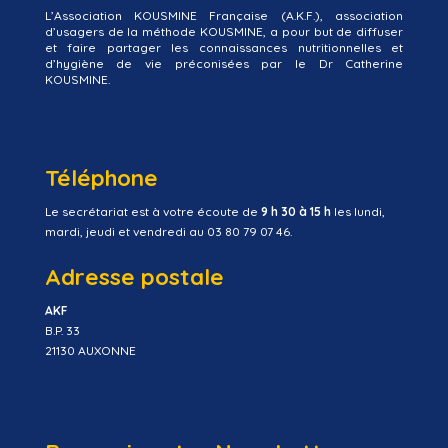
L’Association KOUSMINE Française (A.K.F.), association
d’usagers de la méthode KOUSMINE, a pour but de diffuser
et faire partager les connaissances nutritionnelles et
d’hygiène de vie préconisées par le Dr Catherine
KOUSMINE.
Téléphone
Le secrétariat est à votre écoute de
9 h 30 à 15 h
les lundi,
mardi, jeudi et vendredi au 03 80 79 07 46.
Adresse postale
AKF
B.P. 33
21130 AUXONNE