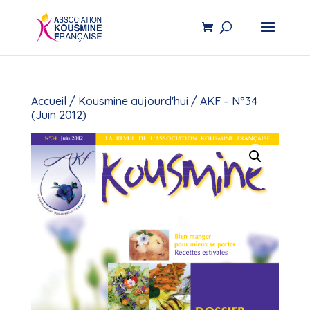
Accueil
/
Kousmine aujourd'hui
/ AKF – N°34
(Juin 2012)