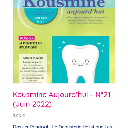
Kousmine Aujourd’hui – N°21
(Juin 2022)
5,00
€
Dossier Principal - La Dentisterie Holistique Les