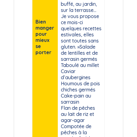
buffé, au jardin,
sur la terrasse…
Je vous propose
Bien
ce mois-ci
manger
quelques recettes
pour
estivales, elles
mieux
sont toutes sans
se
gluten. »Salade
porter
de lentilles et de
sarrasin germés
Taboulé au millet
Caviar
d’aubergines
Houmous de pois
chiches germés
Cake-pain au
sarrasin
Flan de pêches
au lait de riz et
agar-agar
Compotée de
pêches à la