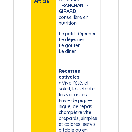
Article
TRANCHANT-
GIRARD
,
conseillère en
nutrition.
Le petit déjeuner
Le déjeuner
Le goûter
Le dîner
Recettes
estivales
« Vive l’été, el
soleil, la détente,
les vacances…
Envie de pique-
nique, de repas
champêtre vite
préparés, simples
et colorés, servis
à table ou en