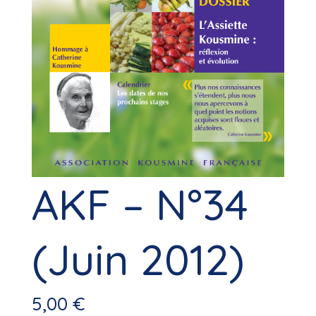
AKF – N°34
(Juin 2012)
5,00
€