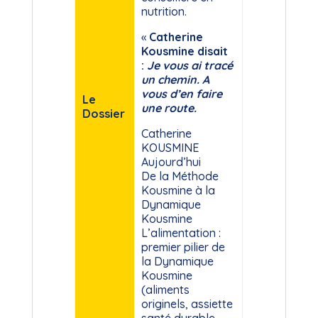
nutrition.
«
Catherine
Kousmine disait
:
Je vous ai tracé
un chemin. A
vous d’en faire
Le
une route.
Dossier
Catherine
KOUSMINE
Aujourd’hui
De la Méthode
Kousmine à la
Dynamique
Kousmine
L’alimentation :
premier pilier de
la Dynamique
Kousmine
(aliments
originels, assiette