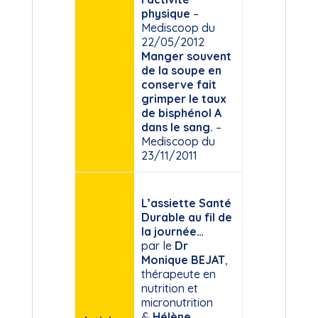
physique
–
Mediscoop du
22/05/2012
Manger souvent
de la soupe en
conserve fait
grimper le taux
de bisphénol A
dans le sang.
–
Mediscoop du
23/11/2011
L’assiette Santé
Durable au fil de
la journée…
par le
Dr
Monique BEJAT
,
thérapeute en
nutrition et
micronutrition
&
Hélène