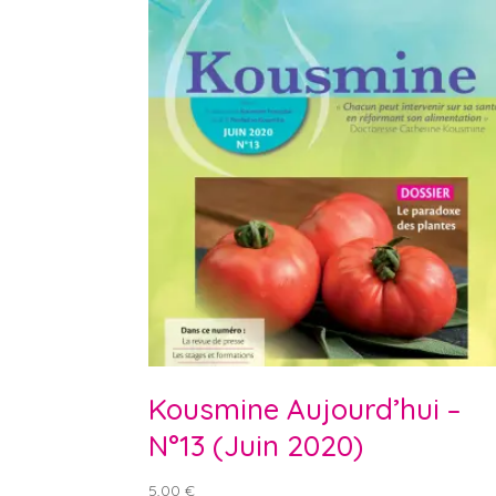
Kousmine Aujourd’hui –
N°13 (Juin 2020)
5,00
€