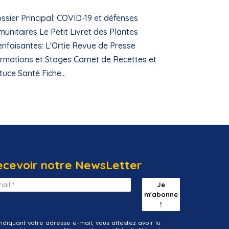
ssier Principal: COVID-19 et défenses
munitaires Le Petit Livret des Plantes
enfaisantes: L'Ortie Revue de Presse
rmations et Stages Carnet de Recettes et
tuce Santé Fiche...
ecevoir notre NewsLetter
indiquant votre adresse e-mail, vous attestez avoir lu