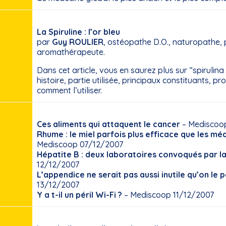
La Spiruline : l’or bleu
par
Guy ROULIER
, ostéopathe D.O., naturopathe,
aromathérapeute.
Dans cet article, vous en saurez plus sur “spirulina 
histoire, partie utilisée, principaux constituants, pr
comment l’utiliser.
Ces aliments qui attaquent le cancer
– Mediscoo
Rhume : le miel parfois plus efficace que les m
Mediscoop 07/12/2007
Hépatite B : deux laboratoires convoqués par la
12/12/2007
L’appendice ne serait pas aussi inutile qu’on le 
13/12/2007
Y a t-il un péril Wi-Fi ?
– Mediscoop 11/12/2007