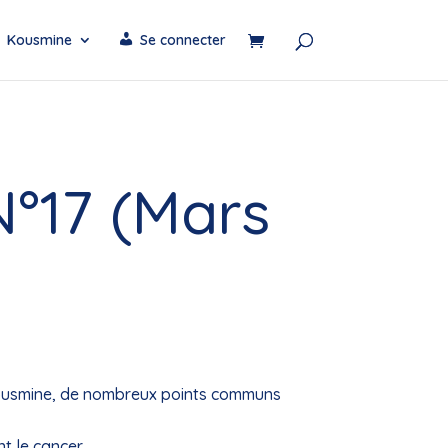
Kousmine
Se connecter
N°17 (Mars
usmine, de nombreux points communs
nt le cancer