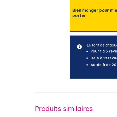
Bien manger pour mie
porter
Le tarif de chaqu
Pour 1 à 3 rev
De 4 à 19 revu
Au-delà de 20
Produits similaires