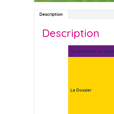
Description
Description
Au sommaire de cette
Le Dossier