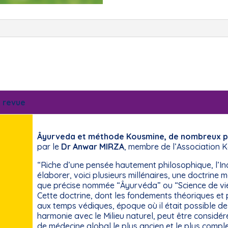
 revue
Âyurveda et méthode Kousmine, de nombreux 
par le
Dr Anwar MIRZA
, membre de l’Association 
“Riche d’une pensée hautement philosophique, l’In
élaborer, voici plusieurs millénaires, une doctrine 
que précise nommée “Âyurvéda” ou “Science de vie
Cette doctrine, dont les fondements théoriques et
aux temps védiques, époque où il était possible de
harmonie avec le Milieu naturel, peut être consid
de médecine global le plus ancien et le plus compl