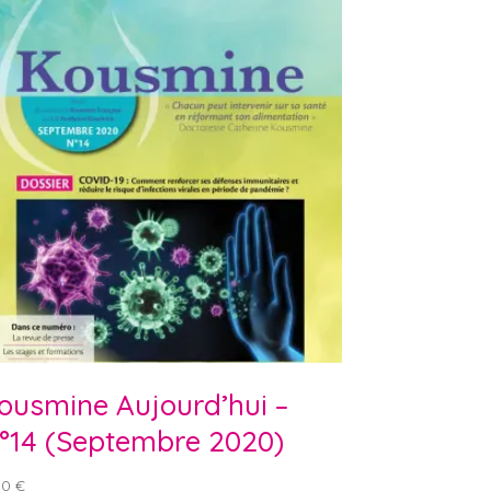
ousmine Aujourd’hui –
°14 (Septembre 2020)
00
€