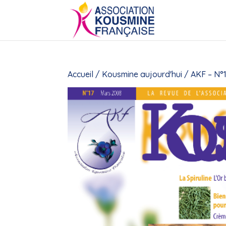
Accueil
/
Kousmine aujourd'hui
/ AKF – N°