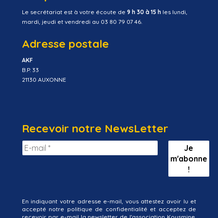
Le secrétariat est à votre écoute de
9 h 30 à 15 h
les lundi,
mardi, jeudi et vendredi au 03 80 79 07 46.
Adresse postale
AKF
B.P. 33
21130 AUXONNE
Recevoir notre NewsLetter
En indiquant votre adresse e-mail, vous attestez avoir lu et
accepté notre politique de confidentialité et acceptez de
recevoir par e-mail la newsletter de l'association Kousmine.