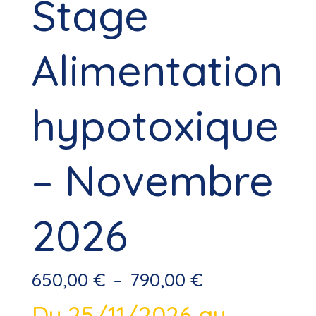
Stage
Alimentation
hypotoxique
– Novembre
2026
Plage
650,00
€
–
790,00
€
de
prix :
Du 25/11/2026 au