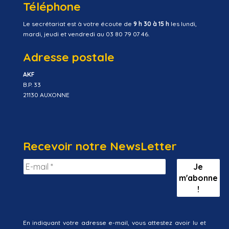
Téléphone
Le secrétariat est à votre écoute de
9 h 30 à 15 h
les lundi,
mardi, jeudi et vendredi au 03 80 79 07 46.
Adresse postale
AKF
B.P. 33
21130 AUXONNE
Recevoir notre NewsLetter
En indiquant votre adresse e-mail, vous attestez avoir lu et