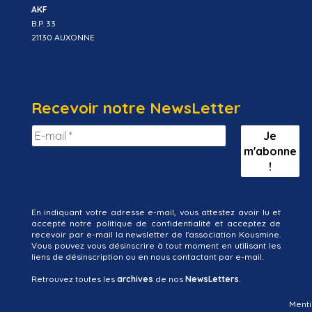
AKF
B.P. 33
21130 AUXONNE
Recevoir notre NewsLetter
En indiquant votre adresse e-mail, vous attestez avoir lu et
accepté notre politique de confidentialité et acceptez de
recevoir par e-mail la newsletter de l'association Kousmine.
Vous pouvez vous désinscrire à tout moment en utilisant les
liens de désinscription ou en nous contactant par e-mail.
Retrouvez toutes les
archives
de nos
NewsLetters
.
Menti