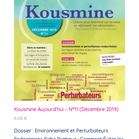
ancien
Kousmine Aujourd’hui – N°11 (Décembre 2019)
5,00
€
Dossier : Environnement et Perturbateurs