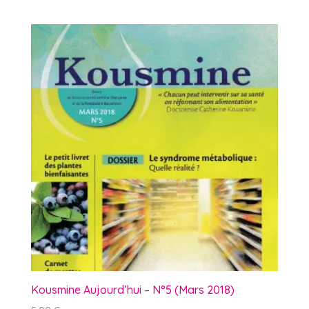
Kousmine Aujourd’hui – N°5 (Mars 2018)