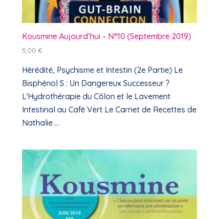
Kousmine Aujourd’hui – N°10 (Septembre 2019)
5,00
€
Hérédité, Psychisme et Intestin (2e Partie) Le
Bisphénol S : Un Dangereux Successeur ?
L'Hydrothérapie du Côlon et le Lavement
Intestinal au Café Vert Le Carnet de Recettes de
Nathalie ...