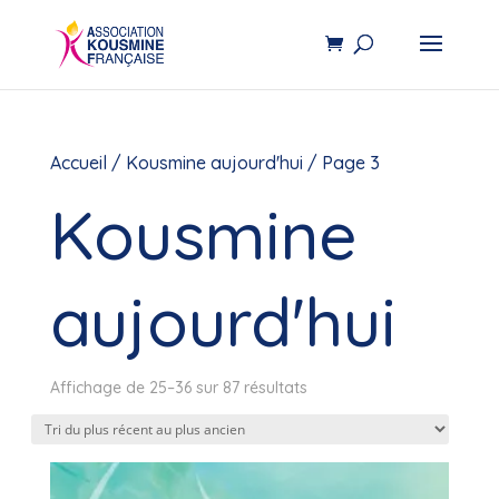
Accueil
/
Kousmine aujourd'hui
/ Page 3
Kousmine
aujourd'hui
Trié
Affichage de 25–36 sur 87 résultats
du
plus
récent
au
plus