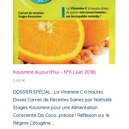
Kousmine Aujourd’hui – N°6 (Juin 2018)
5,00
€
DOSSIER SPÉCIAL : La Vitamine C à Hautes
Doses Carnet de Recettes Saines par Nathalie
Stages Kousmine pour une Alimentation
Consciente Dis Coco…précise ! Réflexion sur le
Régime Cétogène ...