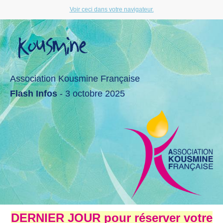
Voir ceci dans votre navigateur.
Association Kousmine Française
Flash Infos
- 3 octobre 2025
DERNIER JOUR pour réserver votre