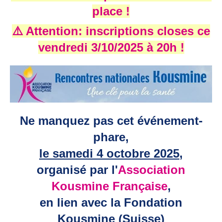
place !
⚠️ Attention: inscriptions closes ce
vendredi 3/10/2025 à 20h !
Ne manquez pas cet événement-
phare,
le samedi 4 octobre 2025
,
organisé par l'
Association
Kousmine Française
,
en lien avec la Fondation
Kousmine (Suisse)